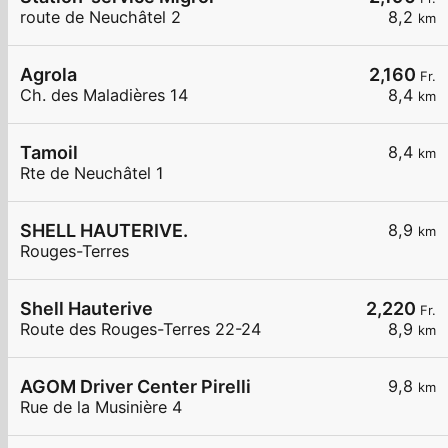
route de Neuchâtel 2
8,2
km
Agrola
2,160
Fr.
Ch. des Maladières 14
8,4
km
Tamoil
8,4
km
Rte de Neuchâtel 1
SHELL HAUTERIVE.
8,9
km
Rouges-Terres
Shell Hauterive
2,220
Fr.
Route des Rouges-Terres 22-24
8,9
km
AGOM Driver Center Pirelli
9,8
km
Rue de la Musinière 4