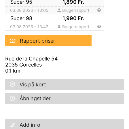
Super 95
1,890
Fr.
03.08.2026 - 13:05
Brugerrapport
Super 98
1,990
Fr.
03.08.2026 - 13:43
Brugerrapport
Rapport priser
Rue de la Chapelle 54
2035
Corcelles
0,1
km
Vis på kort
Åbningstider
Add info