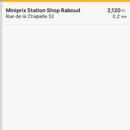
Miniprix Station Shop Raboud
2,120
Fr.
Rue de la Chapelle 52
0,2
km