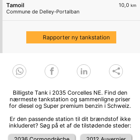
Tamoil
10,0
km
Commune de Delley-Portalban
Rapporter ny tankstation
Billigste Tank i 2035 Corcelles NE. Find den
nærmeste tankstation og sammenligne priser
for diesel og Super premium benzin i Schweiz.
Er den passende station til dit brændstof ikke
inkluderet? Søg på et af de tilstødende steder:
2036 Cormondrèche
2012 Auvernier