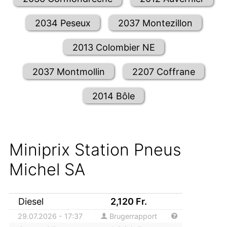
2034 Peseux
2037 Montezillon
2013 Colombier NE
2037 Montmollin
2207 Coffrane
2014 Bôle
Miniprix Station Pneus
Michel SA
Diesel
2,120
Fr.
29.07.2026 - 17:37
Brugerrapport