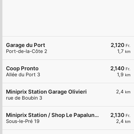
Garage du Port
2,120
Fr.
Port-de-la-Côte 2
1,7
km
Coop Pronto
2,140
Fr.
Allée du Port 3
1,9
km
Miniprix Station Garage Olivieri
2,4
km
rue de Boubin 3
Miniprix Station / Shop Le Papaluna Shop
2,130
Fr.
Sous-le-Pré 19
2,4
km