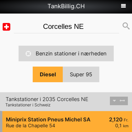
TankBillig.CH
Benzin stationer i nærheden
Diesel
Super 95
Tankstationer i 2035 Corcelles NE
Tankstationer i Schweiz
Miniprix Station Pneus Michel SA
2,120
Fr.
Rue de la Chapelle 54
0,1
km