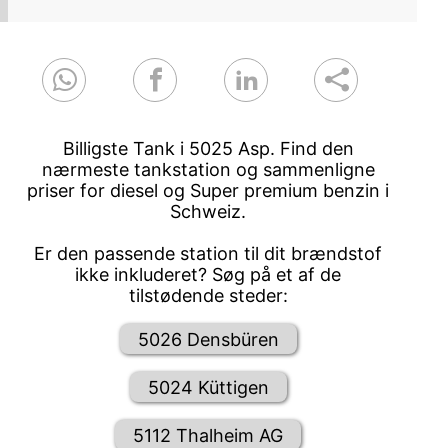
Billigste Tank i 5025 Asp. Find den
nærmeste tankstation og sammenligne
priser for diesel og Super premium benzin i
Schweiz.
Er den passende station til dit brændstof
ikke inkluderet? Søg på et af de
tilstødende steder:
5026 Densbüren
5024 Küttigen
5112 Thalheim AG