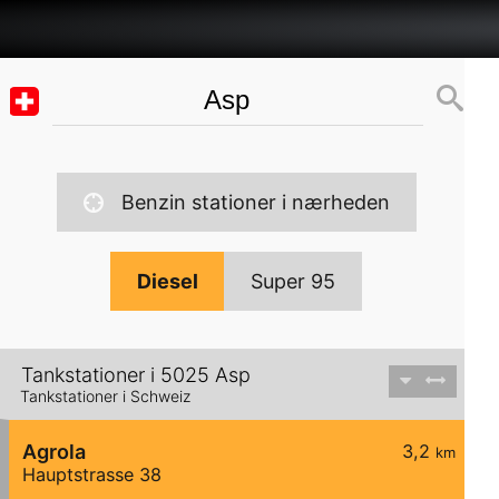
Benzin stationer i nærheden
Diesel
Super 95
Tankstationer i 5025 Asp
Tankstationer i Schweiz
Agrola
3,2
km
Hauptstrasse 38