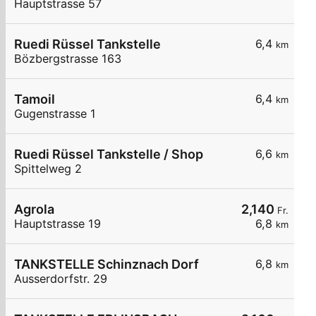
Hauptstrasse 57
Ruedi Rüssel Tankstelle
6,4
km
Bözbergstrasse 163
Tamoil
6,4
km
Gugenstrasse 1
Ruedi Rüssel Tankstelle / Shop
6,6
km
Spittelweg 2
Agrola
2,140
Fr.
Hauptstrasse 19
6,8
km
TANKSTELLE Schinznach Dorf
6,8
km
Ausserdorfstr. 29