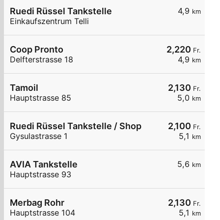
Ruedi Rüssel Tankstelle
4,9
km
Einkaufszentrum Telli
Coop Pronto
2,220
Fr.
Delfterstrasse 18
4,9
km
Tamoil
2,130
Fr.
Hauptstrasse 85
5,0
km
Ruedi Rüssel Tankstelle / Shop
2,100
Fr.
Gysulastrasse 1
5,1
km
AVIA Tankstelle
5,6
km
Hauptstrasse 93
Merbag Rohr
2,130
Fr.
Hauptstrasse 104
5,1
km