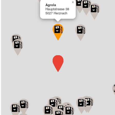
×
Agrola
Hauptstrasse 38
5027 Herznach