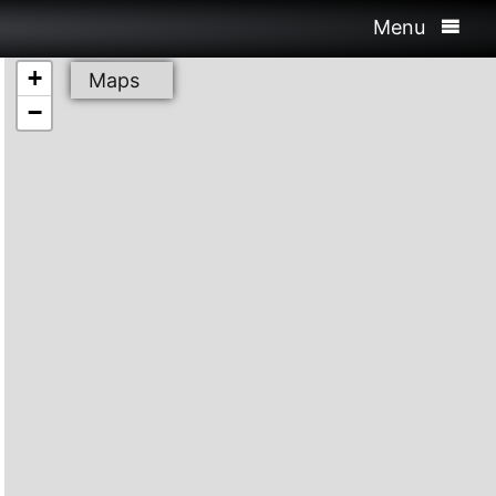
Menu
+
Maps
−