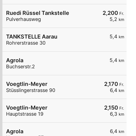
Ruedi Rüssel Tankstelle
2,200
Fr.
Pulverhausweg
5,2
km
TANKSTELLE Aarau
5,4
km
Rohrerstrasse 30
Agrola
5,4
km
Buchserstr.2
Voegtlin-Meyer
2,170
Fr.
Stüsslingerstrasse 90
6,4
km
Voegtlin-Meyer
2,150
Fr.
Hauptstrasse 19
6,3
km
Agrola
6,4
km