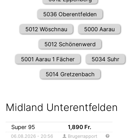
5036 Oberentfelden
5012 Wöschnau
5000 Aarau
5012 Schönenwerd
5001 Aarau 1 Fächer
5034 Suhr
5014 Gretzenbach
Midland Unterentfelden
Super 95
1,890
Fr.
06.08.2026 - 20:56
Brugerrapport