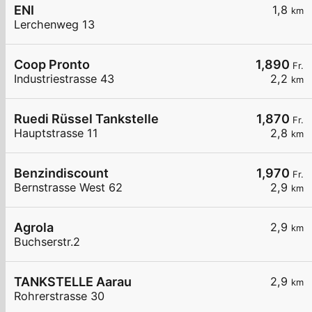
ENI
1,8
km
Lerchenweg 13
Coop Pronto
1,890
Fr.
Industriestrasse 43
2,2
km
Ruedi Rüssel Tankstelle
1,870
Fr.
Hauptstrasse 11
2,8
km
Benzindiscount
1,970
Fr.
Bernstrasse West 62
2,9
km
Agrola
2,9
km
Buchserstr.2
TANKSTELLE Aarau
2,9
km
Rohrerstrasse 30