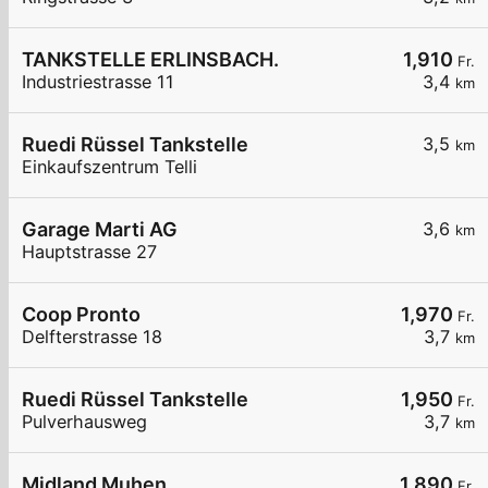
TANKSTELLE ERLINSBACH.
1,910
Fr.
Industriestrasse 11
3,4
km
Ruedi Rüssel Tankstelle
3,5
km
Einkaufszentrum Telli
Garage Marti AG
3,6
km
Hauptstrasse 27
Coop Pronto
1,970
Fr.
Delfterstrasse 18
3,7
km
Ruedi Rüssel Tankstelle
1,950
Fr.
Pulverhausweg
3,7
km
Midland Muhen
1,890
Fr.