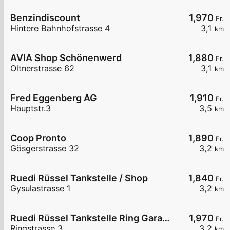
Benzindiscount
1,970
Fr.
Hintere Bahnhofstrasse 4
3,1
km
AVIA Shop Schönenwerd
1,880
Fr.
Oltnerstrasse 62
3,1
km
Fred Eggenberg AG
1,910
Fr.
Hauptstr.3
3,5
km
Coop Pronto
1,890
Fr.
Gösgerstrasse 32
3,2
km
Ruedi Rüssel Tankstelle / Shop
1,840
Fr.
Gysulastrasse 1
3,2
km
Ruedi Rüssel Tankstelle Ring Garage AG Suhr
1,970
Fr.
Ringstrasse 3
3,2
km