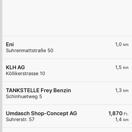
Eni
1,0
km
Suhrenmattstraße 50
KLH AG
1,5
km
Köllikerstrasse 10
TANKSTELLE Frey Benzin
1,3
km
Schinhuetweg 5
Umdasch Shop-Concept AG
1,870
Fr.
Suhrerstr. 57
1,4
km