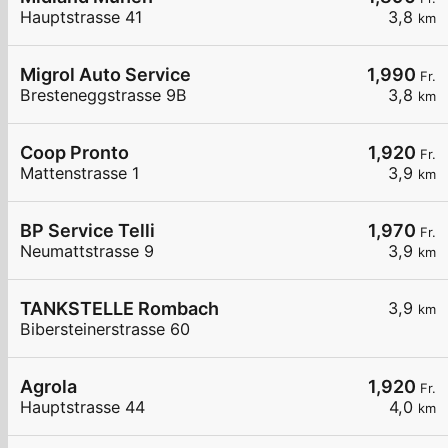
Hauptstrasse 41
3,8
km
Migrol Auto Service
1,990
Fr.
Bresteneggstrasse 9B
3,8
km
Coop Pronto
1,920
Fr.
Mattenstrasse 1
3,9
km
BP Service Telli
1,970
Fr.
Neumattstrasse 9
3,9
km
TANKSTELLE Rombach
3,9
km
Bibersteinerstrasse 60
Agrola
1,920
Fr.
Hauptstrasse 44
4,0
km