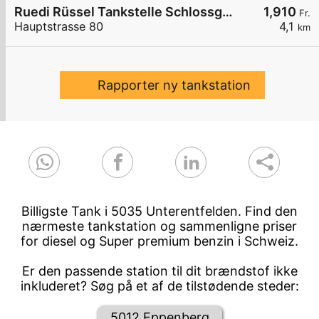
Ruedi Rüssel Tankstelle Schlossgarage Heinz Wullschleger
1,910
Fr.
Hauptstrasse 80
4,1
km
Rapporter ny tankstation
Billigste Tank i 5035 Unterentfelden. Find den
nærmeste tankstation og sammenligne priser
for diesel og Super premium benzin i Schweiz.
Er den passende station til dit brændstof ikke
inkluderet? Søg på et af de tilstødende steder:
5012 Eppenberg