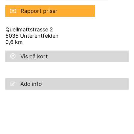
Rapport priser
Quellmattstrasse 2
5035
Unterentfelden
0,6
km
Vis på kort
Add info