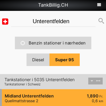
TankBillig.CH
Benzin stationer i nærheden
Diesel
Super 95
Tankstationer i 5035 Unterentfelden
Tankstationer i Schweiz
Midland Unterentfelden
1,890
Fr.
Quellmattstrasse 2
0,6
km