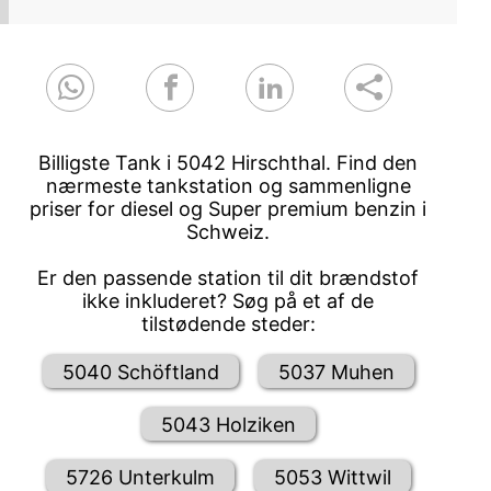
Billigste Tank i 5042 Hirschthal. Find den
nærmeste tankstation og sammenligne
priser for diesel og Super premium benzin i
Schweiz.
Er den passende station til dit brændstof
ikke inkluderet? Søg på et af de
tilstødende steder:
5040 Schöftland
5037 Muhen
5043 Holziken
5726 Unterkulm
5053 Wittwil