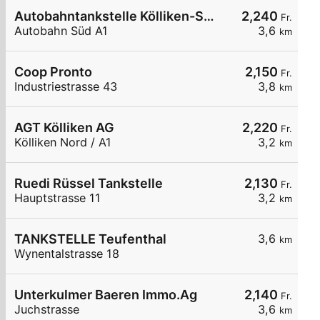
Autobahntankstelle Kölliken-Süd
2,240
Fr.
Autobahn Süd A1
3,6
km
Coop Pronto
2,150
Fr.
Industriestrasse 43
3,8
km
AGT Kölliken AG
2,220
Fr.
Kölliken Nord / A1
3,2
km
Ruedi Rüssel Tankstelle
2,130
Fr.
Hauptstrasse 11
3,2
km
TANKSTELLE Teufenthal
3,6
km
Wynentalstrasse 18
Unterkulmer Baeren Immo.Ag
2,140
Fr.
Juchstrasse
3,6
km