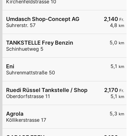
Kirchenfeldstrasse 10
Umdasch Shop-Concept AG
2,140
Fr.
Suhrerstr. 57
4,8
km
TANKSTELLE Frey Benzin
5,0
km
Schinhuetweg 5
Eni
5,1
km
Suhrenmattstraße 50
Ruedi Rüssel Tankstelle / Shop
2,170
Fr.
Oberdorfstrasse 11
5,1
km
Agrola
5,3
km
Köllikerstrasse 17