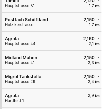
Tamoil
2,120
Fr.
Hauptstrasse 81
1,7
km
Postfach Schöftland
2,150
Fr.
Holzikerstrasse
1,7
km
Agrola
2,160
Fr.
Hauptstrasse 44
2,1
km
Midland Muhen
2,150
Fr.
Hauptstrasse 41
2,3
km
Migrol Tankstelle
2,150
Fr.
Hauptstrasse 29
2,4
km
Agrola
2,9
km
Hardfeld 1