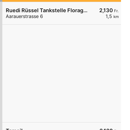
Ruedi Rüssel Tankstelle Floragarage Toni Nöthiger
2,130
Fr.
Aarauerstrasse 6
1,5
km