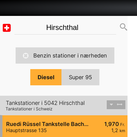
Benzin stationer i nærheden
Diesel
Super 95
Tankstationer i 5042 Hirschthal
Tankstationer i Schweiz
Ruedi Rüssel Tankstelle Bachmann Kaffeemaschinen
1,970
Fr.
Hauptstrasse 135
1,2
km