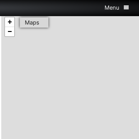
Menu
+
Maps
−