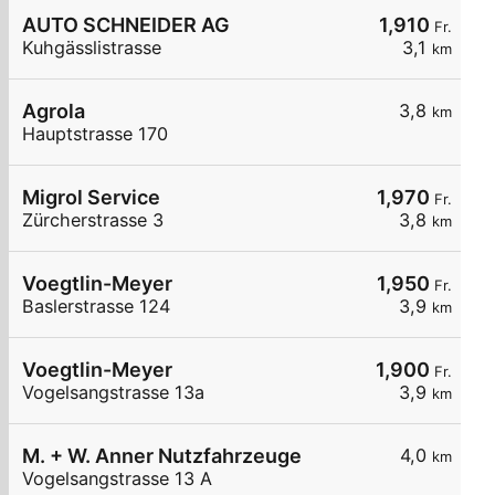
AUTO SCHNEIDER AG
1,910
Fr.
Kuhgässlistrasse
3,1
km
Agrola
3,8
km
Hauptstrasse 170
Migrol Service
1,970
Fr.
Zürcherstrasse 3
3,8
km
Voegtlin-Meyer
1,950
Fr.
Baslerstrasse 124
3,9
km
Voegtlin-Meyer
1,900
Fr.
Vogelsangstrasse 13a
3,9
km
M. + W. Anner Nutzfahrzeuge
4,0
km
Vogelsangstrasse 13 A