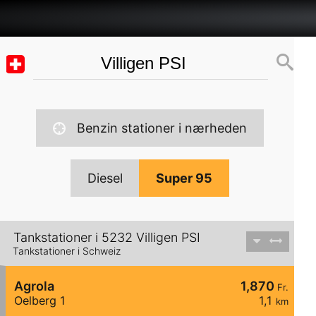
Benzin stationer i nærheden
Diesel
Super 95
Tankstationer i 5232 Villigen PSI
Tankstationer i Schweiz
Agrola
1,870
Fr.
Oelberg 1
1,1
km