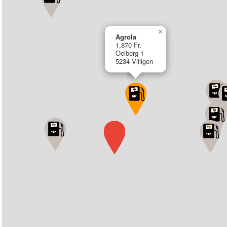
×
Agrola
1,870 Fr.
Oelberg 1
5234 Villigen