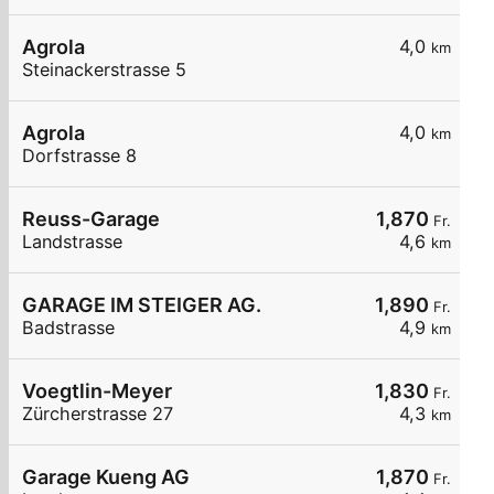
Agrola
4,0
km
Steinackerstrasse 5
Agrola
4,0
km
Dorfstrasse 8
Reuss-Garage
1,870
Fr.
Landstrasse
4,6
km
GARAGE IM STEIGER AG.
1,890
Fr.
Badstrasse
4,9
km
Voegtlin-Meyer
1,830
Fr.
Zürcherstrasse 27
4,3
km
Garage Kueng AG
1,870
Fr.