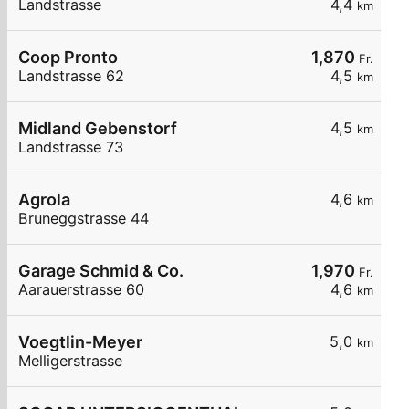
Landstrasse
4,4
km
Coop Pronto
1,870
Fr.
Landstrasse 62
4,5
km
Midland Gebenstorf
4,5
km
Landstrasse 73
Agrola
4,6
km
Bruneggstrasse 44
Garage Schmid & Co.
1,970
Fr.
Aarauerstrasse 60
4,6
km
Voegtlin-Meyer
5,0
km
Melligerstrasse