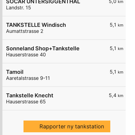
SOCAR UNTERSIGGENTHAL
5,0
km
Landstr. 15
TANKSTELLE Windisch
5,1
km
Aumattstrasse 2
Sonneland Shop+Tankstelle
5,1
km
Hauserstrasse 40
Tamoil
5,1
km
Aaretalstrasse 9-11
Tankstelle Knecht
5,4
km
Hauserstrasse 65
Rapporter ny tankstation