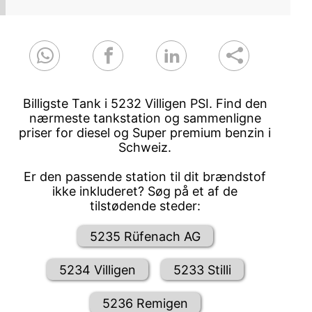
Billigste Tank i 5232 Villigen PSI. Find den
nærmeste tankstation og sammenligne
priser for diesel og Super premium benzin i
Schweiz.
Er den passende station til dit brændstof
ikke inkluderet? Søg på et af de
tilstødende steder:
5235 Rüfenach AG
5234 Villigen
5233 Stilli
5236 Remigen