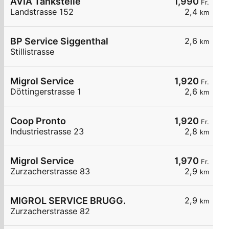
AVIA Tankstelle
1,990
Fr.
Landstrasse 152
2,4
km
BP Service Siggenthal
2,6
km
Stillistrasse
Migrol Service
1,920
Fr.
Döttingerstrasse 1
2,6
km
Coop Pronto
1,920
Fr.
Industriestrasse 23
2,8
km
Migrol Service
1,970
Fr.
Zurzacherstrasse 83
2,9
km
MIGROL SERVICE BRUGG.
2,9
km
Zurzacherstrasse 82