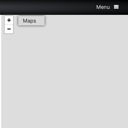
Menu
+
Maps
−