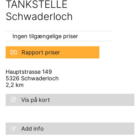
TANKSTELLE
Schwaderloch
Ingen tilgængelige priser
Rapport priser
Hauptstrasse 149
5326
Schwaderloch
2,2
km
Vis på kort
Add info