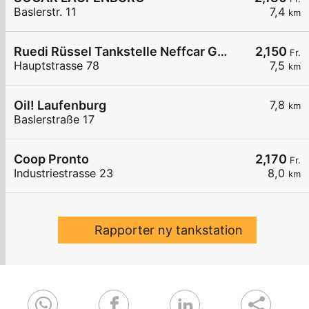
Baslerstr. 11
7,4
km
Ruedi Rüssel Tankstelle Neffcar GmbH
2,150
Fr.
Hauptstrasse 78
7,5
km
Oil! Laufenburg
7,8
km
Baslerstraße 17
Coop Pronto
2,170
Fr.
Industriestrasse 23
8,0
km
Rapporter ny tankstation