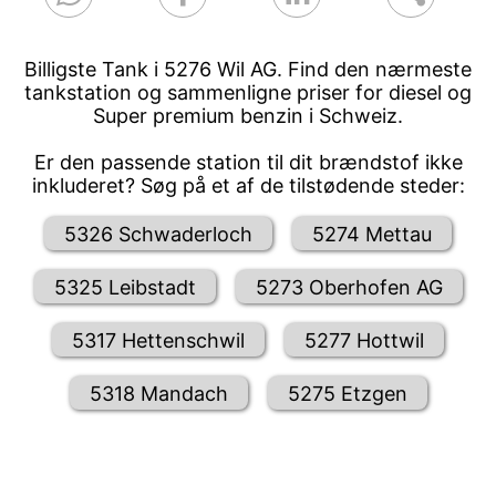
Billigste Tank i 5276 Wil AG. Find den nærmeste
tankstation og sammenligne priser for diesel og
Super premium benzin i Schweiz.
Er den passende station til dit brændstof ikke
inkluderet? Søg på et af de tilstødende steder:
5326 Schwaderloch
5274 Mettau
5325 Leibstadt
5273 Oberhofen AG
5317 Hettenschwil
5277 Hottwil
5318 Mandach
5275 Etzgen