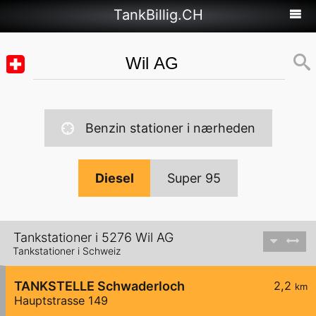
TankBillig.CH
Benzin stationer i nærheden
Diesel
Super 95
Tankstationer i 5276 Wil AG
Tankstationer i Schweiz
TANKSTELLE Schwaderloch
2,2
km
Hauptstrasse 149