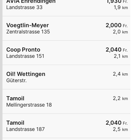
AVIA Ehrendingen
1,930
Fr.
Landstrasse 33
1,9
km
Voegtlin-Meyer
2,000
Fr.
Zentralstrasse 135
2,0
km
Coop Pronto
2,040
Fr.
Landstrasse 151
2,1
km
Oil! Wettingen
2,4
km
Güterstr.
Tamoil
2,2
km
Mellingerstrasse 18
Tamoil
2,040
Fr.
Landstrasse 187
2,5
km