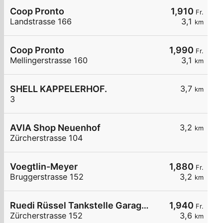
Coop Pronto
1,910
Fr.
Landstrasse 166
3,1
km
Coop Pronto
1,990
Fr.
Mellingerstrasse 160
3,1
km
SHELL KAPPELERHOF.
3,7
km
3
AVIA Shop Neuenhof
3,2
km
Zürcherstrasse 104
Voegtlin-Meyer
1,880
Fr.
Bruggerstrasse 152
3,2
km
Ruedi Rüssel Tankstelle Garage Matter AG
1,940
Fr.
Zürcherstrasse 152
3,6
km