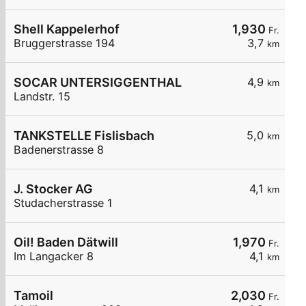
Shell Kappelerhof
1,930
Fr.
Bruggerstrasse 194
3,7
km
SOCAR UNTERSIGGENTHAL
4,9
km
Landstr. 15
TANKSTELLE Fislisbach
5,0
km
Badenerstrasse 8
J. Stocker AG
4,1
km
Studacherstrasse 1
Oil! Baden Dätwill
1,970
Fr.
Im Langacker 8
4,1
km
Tamoil
2,030
Fr.