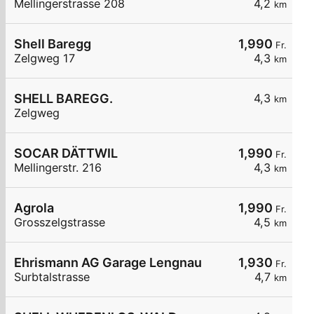
Mellingerstrasse 208
4,2
km
Shell Baregg
1,990
Fr.
Zelgweg 17
4,3
km
SHELL BAREGG.
4,3
km
Zelgweg
SOCAR DÄTTWIL
1,990
Fr.
Mellingerstr. 216
4,3
km
Agrola
1,990
Fr.
Grosszelgstrasse
4,5
km
Ehrismann AG Garage Lengnau
1,930
Fr.
Surbtalstrasse
4,7
km