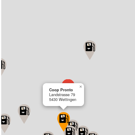
×
Coop Pronto
Landstrasse 79
5430 Wettingen