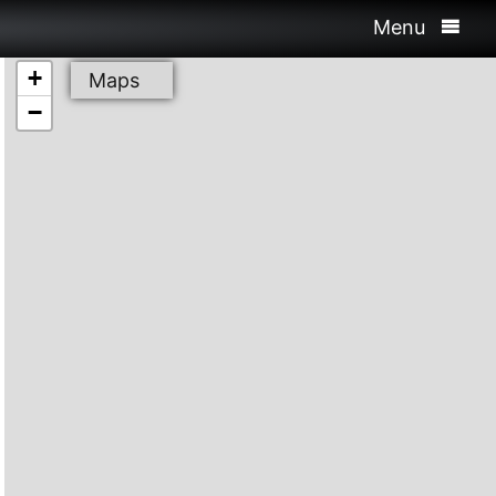
Menu
+
Maps
−