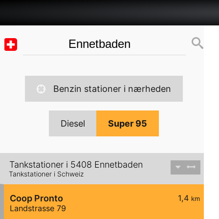
Benzin stationer i nærheden
Diesel
Super 95
Tankstationer i 5408 Ennetbaden
Tankstationer i Schweiz
Coop Pronto
1,4
km
Landstrasse 79