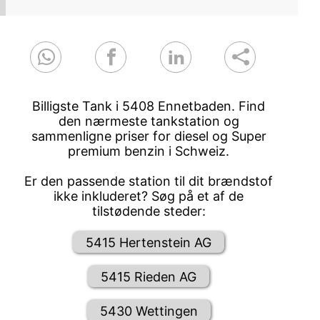
Billigste Tank i 5408 Ennetbaden. Find
den nærmeste tankstation og
sammenligne priser for diesel og Super
premium benzin i Schweiz.
Er den passende station til dit brændstof
ikke inkluderet? Søg på et af de
tilstødende steder:
5415 Hertenstein AG
5415 Rieden AG
5430 Wettingen