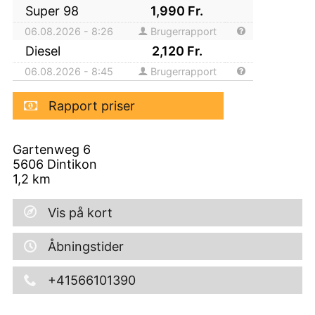
Super 98
1,990
Fr.
06.08.2026 - 8:26
Brugerrapport
Diesel
2,120
Fr.
06.08.2026 - 8:45
Brugerrapport
Rapport priser
Gartenweg 6
5606
Dintikon
1,2
km
Vis på kort
Åbningstider
+41566101390