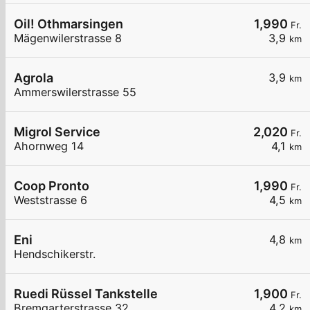
Oil! Othmarsingen
1,990
Fr.
Mägenwilerstrasse 8
3,9
km
Agrola
3,9
km
Ammerswilerstrasse 55
Migrol Service
2,020
Fr.
Ahornweg 14
4,1
km
Coop Pronto
1,990
Fr.
Weststrasse 6
4,5
km
Eni
4,8
km
Hendschikerstr.
Ruedi Rüssel Tankstelle
1,900
Fr.
Bremgarterstrasse 32
4,2
km