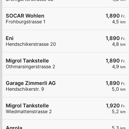
SOCAR Wohlen
1,890
Fr.
Frohburgstrasse 1
4,5
km
Eni
1,890
Fr.
Hendschikerstrasse 20
4,8
km
Migrol Tankstelle
1,890
Fr.
Othmarsingerstrasse 2
4,9
km
Garage Zimmerli AG
1,890
Fr.
Hendschikerstr. 9
5,0
km
Migrol Tankstelle
1,920
Fr.
Wiedmattenstrasse 2
5,2
km
Agrola
5,3
km