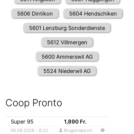
5606 Dintikon
5604 Hendschiken
5601 Lenzburg Sonderdienste
5612 Villmergen
5600 Ammerswil AG
5524 Niederwil AG
Coop Pronto
Super 95
1,890
Fr.
06.08.2026 - 8:22
Brugerrapport