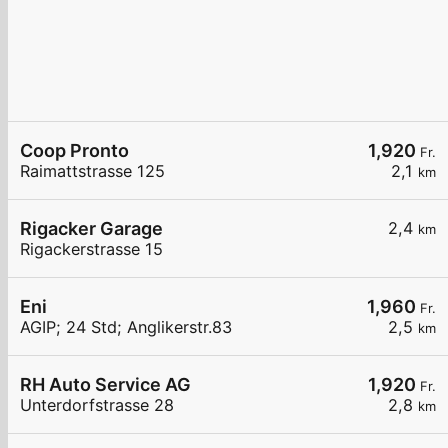
Coop Pronto
1,920
Fr.
Raimattstrasse 125
2,1
km
Rigacker Garage
2,4
km
Rigackerstrasse 15
Eni
1,960
Fr.
AGIP; 24 Std; Anglikerstr.83
2,5
km
RH Auto Service AG
1,920
Fr.
Unterdorfstrasse 28
2,8
km