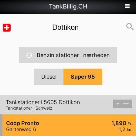
TankBillig.CH
Benzin stationer i nærheden
Diesel
Super 95
Tankstationer i 5605 Dottikon
Tankstationer i Schweiz
Coop Pronto
1,890
Fr.
Gartenweg 6
1,2
km