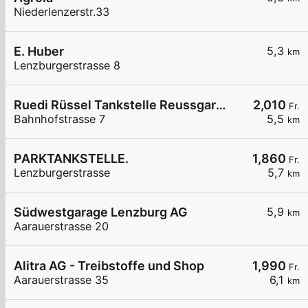
Niederlenzerstr.33
E. Huber
5,3
km
Lenzburgerstrasse 8
Ruedi Rüssel Tankstelle Reussgarage Michael Haas
2,010
Fr.
Bahnhofstrasse 7
5,5
km
PARKTANKSTELLE.
1,860
Fr.
Lenzburgerstrasse
5,7
km
Südwestgarage Lenzburg AG
5,9
km
Aarauerstrasse 20
Alitra AG - Treibstoffe und Shop
1,990
Fr.
Aarauerstrasse 35
6,1
km