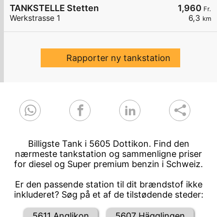
TANKSTELLE Stetten
1,960
Fr.
Werkstrasse 1
6,3
km
Rapporter ny tankstation
Billigste Tank i 5605 Dottikon. Find den
nærmeste tankstation og sammenligne priser
for diesel og Super premium benzin i Schweiz.
Er den passende station til dit brændstof ikke
inkluderet? Søg på et af de tilstødende steder:
5611 Anglikon
5607 Hägglingen