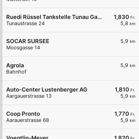
Ruedi Rüssel Tankstelle Tunau Garage GmbH
1,830
Fr.
Tunaustrasse 24
5,8
km
SOCAR SURSEE
5,9
km
Moosgasse 14
Agrola
5,9
km
Bahnhof
Auto-Center Lustenberger AG
1,810
Fr.
Aargauerstrasse 13
5,9
km
Coop Pronto
1,770
Fr.
Aarauerstrasse 68
5,9
km
Voegtlin-Meyer
1,820
Fr.