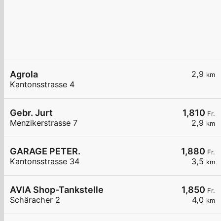
Agrola
2,9
km
Kantonsstrasse 4
Gebr. Jurt
1,810
Fr.
Menzikerstrasse 7
2,9
km
GARAGE PETER.
1,880
Fr.
Kantonsstrasse 34
3,5
km
AVIA Shop-Tankstelle
1,850
Fr.
Schäracher 2
4,0
km