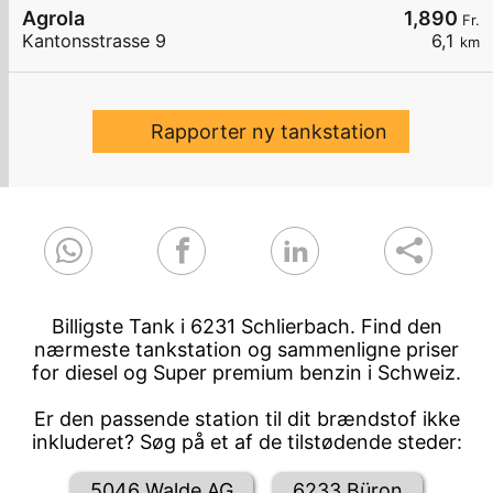
Agrola
1,890
Fr.
Kantonsstrasse 9
6,1
km
Rapporter ny tankstation
Billigste Tank i 6231 Schlierbach. Find den
nærmeste tankstation og sammenligne priser
for diesel og Super premium benzin i Schweiz.
Er den passende station til dit brændstof ikke
inkluderet? Søg på et af de tilstødende steder:
5046 Walde AG
6233 Büron