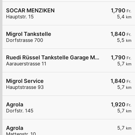
SOCAR MENZIKEN
1,790
Fr.
Hauptstr. 15
5,4
km
Migrol Tankstelle
1,840
Fr.
Dorfstrasse 700
5,5
km
Ruedi Rüssel Tankstelle Garage M. Marano AG
1,790
Fr.
Aarauerstrasse 11
5,7
km
Migrol Service
1,840
Fr.
Hauptstrasse 93
5,7
km
Agrola
1,920
Fr.
Dorfstr. 145
5,7
km
Agrola
5,7
km
Mattenstr. 10