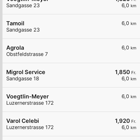
Sandgasse 23
6,0
km
Tamoil
6,0
km
Sandgasse 23
Agrola
6,0
km
Obstfeldstrasse 7
Migrol Service
1,850
Fr.
Sandgasse 18
6,0
km
Voegtlin-Meyer
6,0
km
Luzernerstrasse 172
Varol Celebi
1,920
Fr.
Luzernerstrasse 172
6,0
km