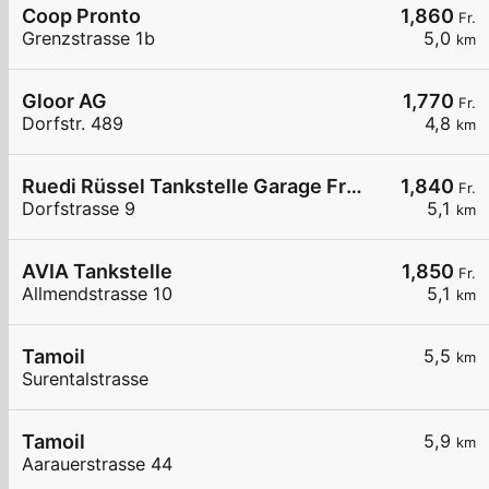
Coop Pronto
1,860
Fr.
Grenzstrasse 1b
5,0
km
Gloor AG
1,770
Fr.
Dorfstr. 489
4,8
km
Ruedi Rüssel Tankstelle Garage Frei AG
1,840
Fr.
Dorfstrasse 9
5,1
km
AVIA Tankstelle
1,850
Fr.
Allmendstrasse 10
5,1
km
Tamoil
5,5
km
Surentalstrasse
Tamoil
5,9
km
Aarauerstrasse 44