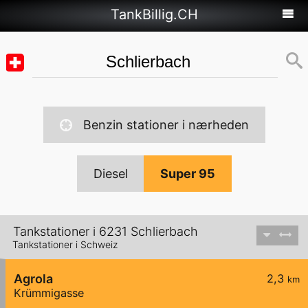
TankBillig.CH
Benzin stationer i nærheden
Diesel
Super 95
Tankstationer i 6231 Schlierbach
Tankstationer i Schweiz
Agrola
2,3
km
Krümmigasse