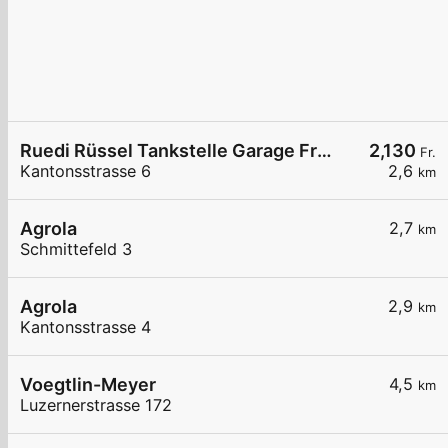
Ruedi Rüssel Tankstelle Garage Franz Wey
2,130
Fr.
Kantonsstrasse 6
2,6
km
Agrola
2,7
km
Schmittefeld 3
Agrola
2,9
km
Kantonsstrasse 4
Voegtlin-Meyer
4,5
km
Luzernerstrasse 172