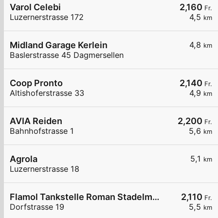
Varol Celebi
2,160
Fr.
Luzernerstrasse 172
4,5
km
Midland Garage Kerlein
4,8
km
Baslerstrasse 45 Dagmersellen
Coop Pronto
2,140
Fr.
Altishoferstrasse 33
4,9
km
AVIA Reiden
2,200
Fr.
Bahnhofstrasse 1
5,6
km
Agrola
5,1
km
Luzernerstrasse 18
Flamol Tankstelle Roman Stadelmann
2,110
Fr.
Dorfstrasse 19
5,5
km