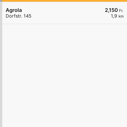
Agrola
2,150
Fr.
Dorfstr. 145
1,9
km