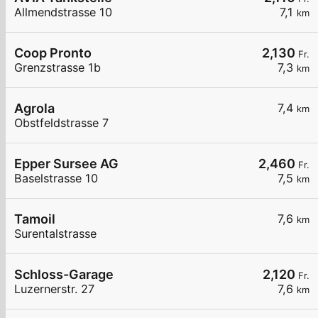
Allmendstrasse 10
7,1
km
Coop Pronto
2,130
Fr.
Grenzstrasse 1b
7,3
km
Agrola
7,4
km
Obstfeldstrasse 7
Epper Sursee AG
2,460
Fr.
Baselstrasse 10
7,5
km
Tamoil
7,6
km
Surentalstrasse
Schloss-Garage
2,120
Fr.
Luzernerstr. 27
7,6
km