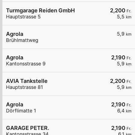
Turmgarage Reiden GmbH
2,200
Fr.
Hauptstrasse 5
5,5
km
Agrola
5,9
km
Brühlmattweg
Agrola
2,190
Fr.
Kantonsstrasse 9
5,9
km
AVIA Tankstelle
2,200
Fr.
Hauptstrasse 81
5,9
km
Agrola
2,190
Fr.
Dörflimatte 1
6,4
km
GARAGE PETER.
2,190
Fr.
Kantonsstrasse 34
6,1
km