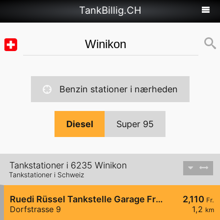
TankBillig.CH
Benzin stationer i nærheden
Diesel
Super 95
Tankstationer i 6235 Winikon
Tankstationer i Schweiz
Ruedi Rüssel Tankstelle Garage Frei AG
2,110
Fr.
Dorfstrasse 9
1,2
km