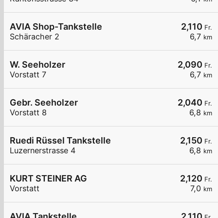
AVIA Shop-Tankstelle
2,110
Fr.
Schäracher 2
6,7
km
W. Seeholzer
2,090
Fr.
Vorstatt 7
6,7
km
Gebr. Seeholzer
2,040
Fr.
Vorstatt 8
6,8
km
Ruedi Rüssel Tankstelle
2,150
Fr.
Luzernerstrasse 4
6,8
km
KURT STEINER AG
2,120
Fr.
Vorstatt
7,0
km
AVIA Tankstelle
2,110
Fr.