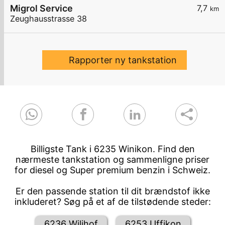
Migrol Service
7,7
km
Zeughausstrasse 38
Rapporter ny tankstation
Billigste Tank i 6235 Winikon. Find den
nærmeste tankstation og sammenligne priser
for diesel og Super premium benzin i Schweiz.
Er den passende station til dit brændstof ikke
inkluderet? Søg på et af de tilstødende steder:
6236 Wilihof
6253 Uffikon