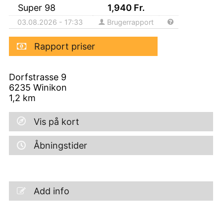
Super 98
1,940
Fr.
03.08.2026 - 17:33
Brugerrapport
Rapport priser
Dorfstrasse 9
6235
Winikon
1,2
km
Vis på kort
Åbningstider
Add info