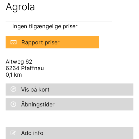
Agrola
Ingen tilgængelige priser
Rapport priser
Altweg 62
6264
Pfaffnau
0,1
km
Vis på kort
Åbningstider
Add info