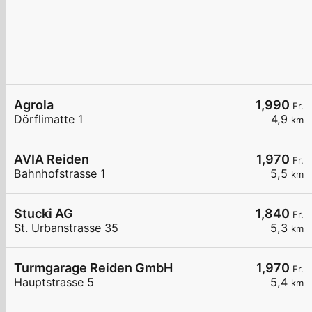
Agrola
1,990
Fr.
Dörflimatte 1
4,9
km
AVIA Reiden
1,970
Fr.
Bahnhofstrasse 1
5,5
km
Stucki AG
1,840
Fr.
St. Urbanstrasse 35
5,3
km
Turmgarage Reiden GmbH
1,970
Fr.
Hauptstrasse 5
5,4
km