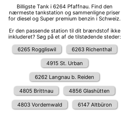
Billigste Tank i 6264 Pfaffnau. Find den
nærmeste tankstation og sammenligne priser
for diesel og Super premium benzin i Schweiz.
Er den passende station til dit brændstof ikke
inkluderet? Søg på et af de tilstødende steder:
6265 Roggliswil
6263 Richenthal
4915 St. Urban
6262 Langnau b. Reiden
4805 Brittnau
4856 Glashütten
4803 Vordemwald
6147 Altbüron