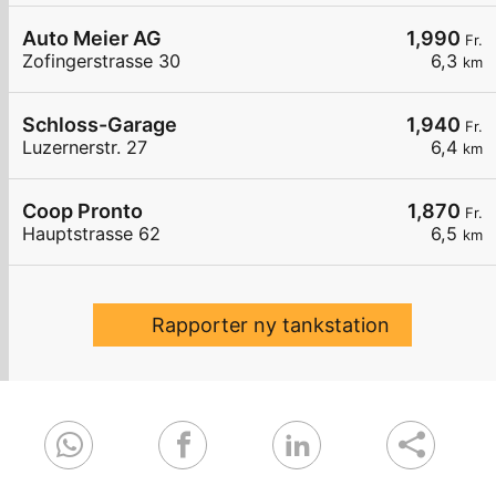
Auto Meier AG
1,990
Fr.
Zofingerstrasse 30
6,3
km
Schloss-Garage
1,940
Fr.
Luzernerstr. 27
6,4
km
Coop Pronto
1,870
Fr.
Hauptstrasse 62
6,5
km
Rapporter ny tankstation