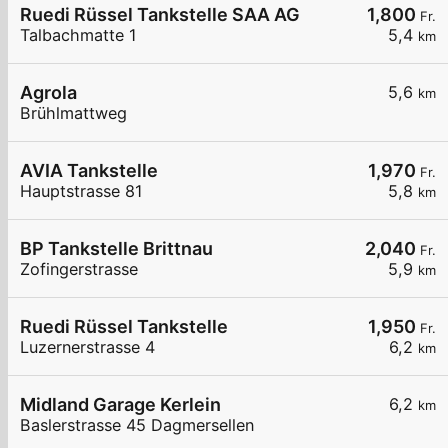
Ruedi Rüssel Tankstelle SAA AG
1,800
Fr.
Talbachmatte 1
5,4
km
Agrola
5,6
km
Brühlmattweg
AVIA Tankstelle
1,970
Fr.
Hauptstrasse 81
5,8
km
BP Tankstelle Brittnau
2,040
Fr.
Zofingerstrasse
5,9
km
Ruedi Rüssel Tankstelle
1,950
Fr.
Luzernerstrasse 4
6,2
km
Midland Garage Kerlein
6,2
km
Baslerstrasse 45 Dagmersellen