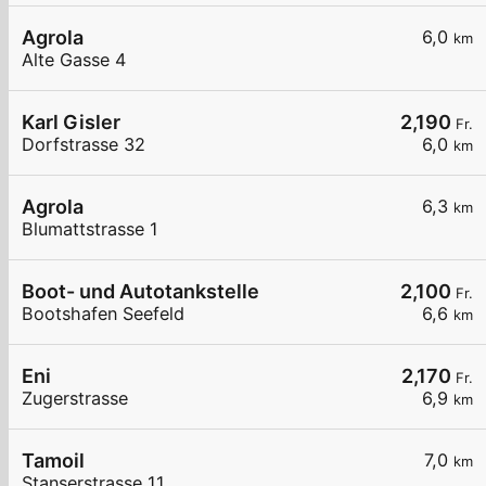
Agrola
6,0
km
Alte Gasse 4
Karl Gisler
2,190
Fr.
Dorfstrasse 32
6,0
km
Agrola
6,3
km
Blumattstrasse 1
Boot- und Autotankstelle
2,100
Fr.
Bootshafen Seefeld
6,6
km
Eni
2,170
Fr.
Zugerstrasse
6,9
km
Tamoil
7,0
km
Stanserstrasse 11