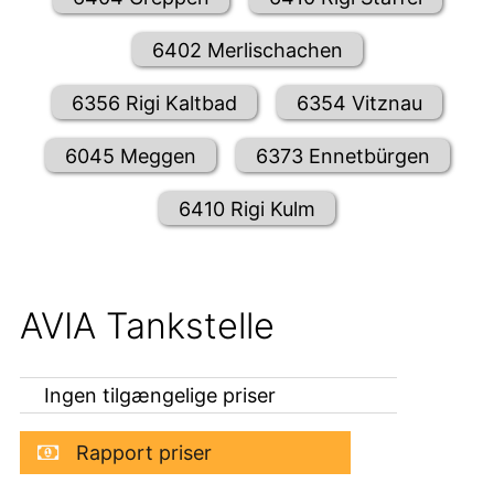
6402 Merlischachen
6356 Rigi Kaltbad
6354 Vitznau
6045 Meggen
6373 Ennetbürgen
6410 Rigi Kulm
AVIA Tankstelle
Ingen tilgængelige priser
Rapport priser