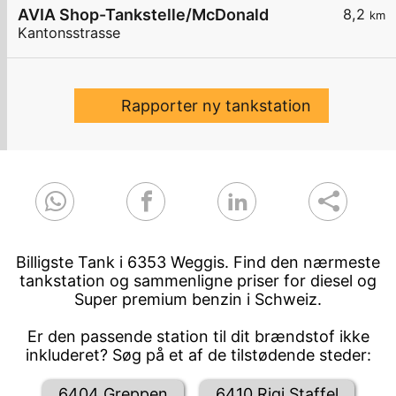
AVIA Shop-Tankstelle/McDonald
8,2
km
Kantonsstrasse
Rapporter ny tankstation
Billigste Tank i 6353 Weggis. Find den nærmeste
tankstation og sammenligne priser for diesel og
Super premium benzin i Schweiz.
Er den passende station til dit brændstof ikke
inkluderet? Søg på et af de tilstødende steder:
6404 Greppen
6410 Rigi Staffel