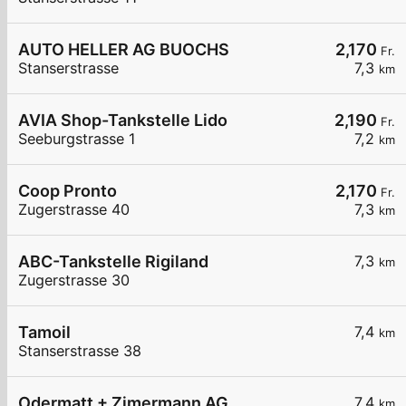
AUTO HELLER AG BUOCHS
2,170
Fr.
Stanserstrasse
7,3
km
AVIA Shop-Tankstelle Lido
2,190
Fr.
Seeburgstrasse 1
7,2
km
Coop Pronto
2,170
Fr.
Zugerstrasse 40
7,3
km
ABC-Tankstelle Rigiland
7,3
km
Zugerstrasse 30
Tamoil
7,4
km
Stanserstrasse 38
Odermatt + Zimermann AG
7,4
km