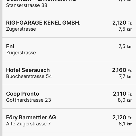
Stanserstrasse 38
RIGI-GARAGE KENEL GMBH.
2,120
Fr.
Zugerstrasse
7,5
km
Eni
7,5
km
Zugerstrasse
Hotel Seerausch
2,160
Fr.
Buochserstrasse 54
7,7
km
Coop Pronto
2,110
Fr.
Gotthardstrasse 23
8,0
km
Föry Barmettler AG
2,120
Fr.
Alte Zugerstrasse 7
8,1
km