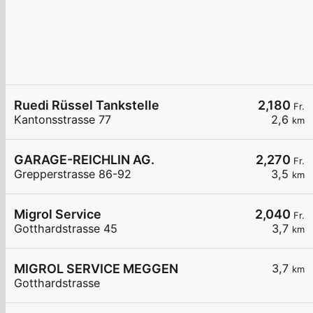
Ruedi Rüssel Tankstelle
2,180
Fr.
Kantonsstrasse 77
2,6
km
GARAGE-REICHLIN AG.
2,270
Fr.
Grepperstrasse 86-92
3,5
km
Migrol Service
2,040
Fr.
Gotthardstrasse 45
3,7
km
MIGROL SERVICE MEGGEN
3,7
km
Gotthardstrasse