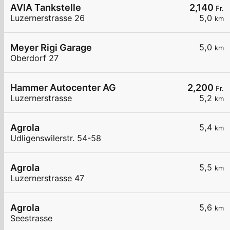
AVIA Tankstelle
2,140
Fr.
Luzernerstrasse 26
5,0
km
Meyer Rigi Garage
5,0
km
Oberdorf 27
Hammer Autocenter AG
2,200
Fr.
Luzernerstrasse
5,2
km
Agrola
5,4
km
Udligenswilerstr. 54-58
Agrola
5,5
km
Luzernerstrasse 47
Agrola
5,6
km
Seestrasse