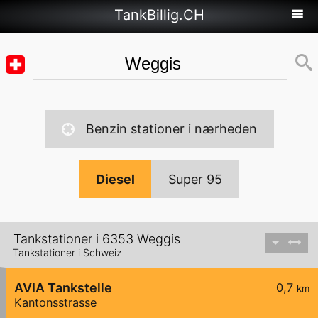
TankBillig.CH
Benzin stationer i nærheden
Diesel
Super 95
Tankstationer i 6353 Weggis
Tankstationer i Schweiz
AVIA Tankstelle
0,7
km
Kantonsstrasse