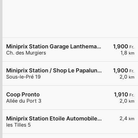
Miniprix Station Garage Lanthemann
1,900
Fr.
Ch. des Murgiers
1,8
km
Miniprix Station / Shop Le Papaluna Shop
1,900
Fr.
Sous-le-Pré 19
2,0
km
Coop Pronto
1,910
Fr.
Allée du Port 3
2,0
km
Miniprix Station Etoile Automobile SA
2,4
km
les Tilles 5