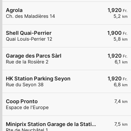
Agrola
1,920
Fr.
Ch. des Maladières 14
5,2
km
Shell Quai-Perrier
1,900
Fr.
Quai Louis-Perrier 12
5,8
km
Garage des Parcs Sàrl
1,920
Fr.
Rue de la Rosière 2
6,1
km
HK Station Parking Seyon
1,920
Fr.
Rue du Seyon 38
6,8
km
Coop Pronto
7,4
km
Espace de l'Europe
Miniprix Station Garage de la Station
7,5
km
Rte de Neuchâtel 1