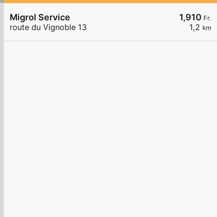
Migrol Service
1,910
Fr.
route du Vignoble 13
1,2
km