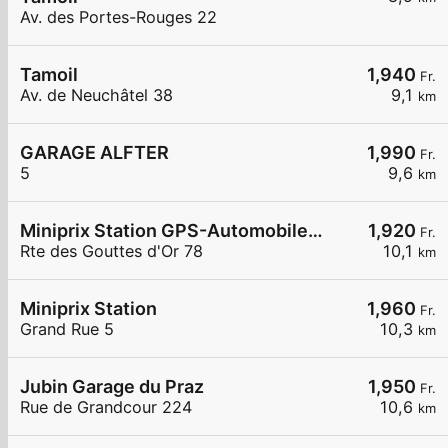
Av. des Portes-Rouges 22
Tamoil
1,940
Fr.
Av. de Neuchâtel 38
9,1
km
GARAGE ALFTER
1,990
Fr.
5
9,6
km
Miniprix Station GPS-Automobiles SA
1,920
Fr.
Rte des Gouttes d'Or 78
10,1
km
Miniprix Station
1,960
Fr.
Grand Rue 5
10,3
km
Jubin Garage du Praz
1,950
Fr.
Rue de Grandcour 224
10,6
km