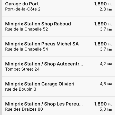
Garage du Port
1,890
Fr.
Port-de-la-Côte 2
2,8
km
Miniprix Station Shop Raboud
1,890
Fr.
Rue de la Chapelle 52
3,7
km
Miniprix Station Pneus Michel SA
1,890
Fr.
Rue de la Chapelle 54
3,7
km
Miniprix Station / Shop Autocentre Peseux SA
4,2
km
Tombet Street 24
Miniprix Station Garage Olivieri
4,6
km
rue de Boubin 3
Miniprix Station / Shop Les Pereuses
1,890
Fr.
Rue des Draizes 80
5,0
km