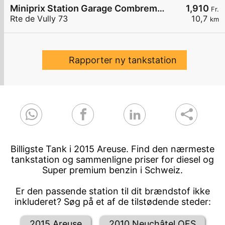
Miniprix Station Garage Combremont
1,910
Fr.
Rte de Vully 73
10,7
km
Rapporter ny tankstation
Billigste Tank i 2015 Areuse. Find den nærmeste
tankstation og sammenligne priser for diesel og
Super premium benzin i Schweiz.
Er den passende station til dit brændstof ikke
inkluderet? Søg på et af de tilstødende steder:
2015 Areuse
2010 Neuchâtel OFS