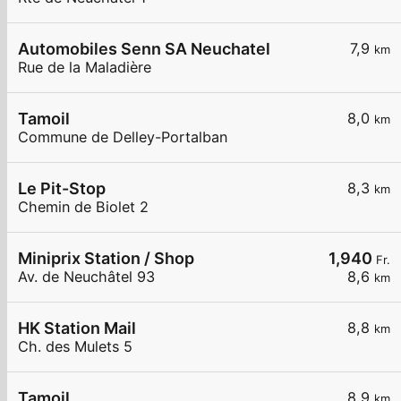
Automobiles Senn SA Neuchatel
7,9
km
Rue de la Maladière
Tamoil
8,0
km
Commune de Delley-Portalban
Le Pit-Stop
8,3
km
Chemin de Biolet 2
Miniprix Station / Shop
1,940
Fr.
Av. de Neuchâtel 93
8,6
km
HK Station Mail
8,8
km
Ch. des Mulets 5
Tamoil
8,9
km