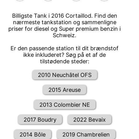
Billigste Tank i 2016 Cortaillod. Find den
nærmeste tankstation og sammenligne
priser for diesel og Super premium benzin i
Schweiz.
Er den passende station til dit brændstof
ikke inkluderet? Søg på et af de
tilstødende steder:
2010 Neuchâtel OFS
2015 Areuse
2013 Colombier NE
2017 Boudry
2022 Bevaix
2014 Bôle
2019 Chambrelien