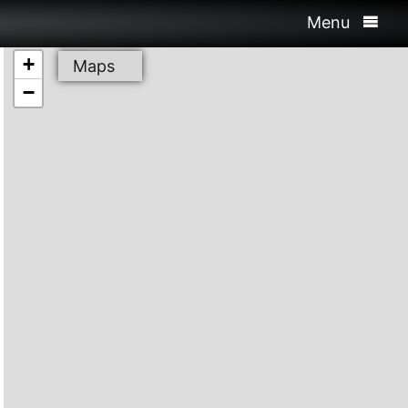
Menu
+
Maps
−