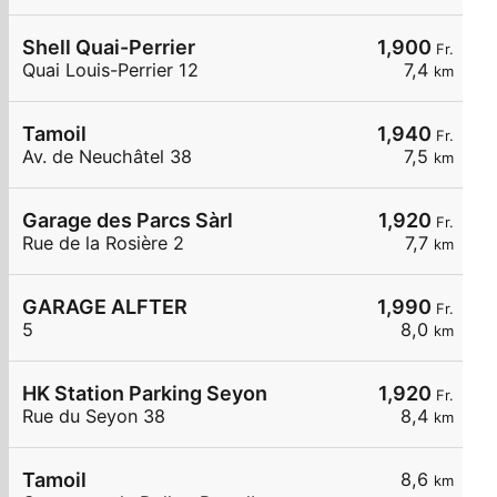
Shell Quai-Perrier
1,900
Fr.
Quai Louis-Perrier 12
7,4
km
Tamoil
1,940
Fr.
Av. de Neuchâtel 38
7,5
km
Garage des Parcs Sàrl
1,920
Fr.
Rue de la Rosière 2
7,7
km
GARAGE ALFTER
1,990
Fr.
5
8,0
km
HK Station Parking Seyon
1,920
Fr.
Rue du Seyon 38
8,4
km
Tamoil
8,6
km