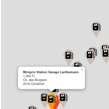
×
Miniprix Station Garage Lanthemann
1,900 Fr.
Ch. des Murgiers
2016 Cortaillod