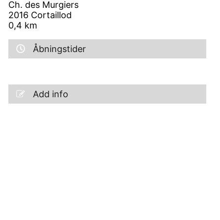
Ch. des Murgiers
2016
Cortaillod
0,4
km
Åbningstider
Add info