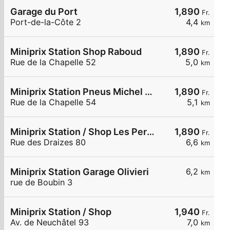
Garage du Port
1,890
Fr.
Port-de-la-Côte 2
4,4
km
Miniprix Station Shop Raboud
1,890
Fr.
Rue de la Chapelle 52
5,0
km
Miniprix Station Pneus Michel SA
1,890
Fr.
Rue de la Chapelle 54
5,1
km
Miniprix Station / Shop Les Pereuses
1,890
Fr.
Rue des Draizes 80
6,6
km
Miniprix Station Garage Olivieri
6,2
km
rue de Boubin 3
Miniprix Station / Shop
1,940
Fr.
Av. de Neuchâtel 93
7,0
km