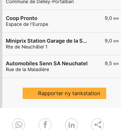
Commune de Delley-Portalban
Coop Pronto
9,0
km
Espace de l'Europe
Miniprix Station Garage de la Station
9,0
km
Rte de Neuchâtel 1
Automobiles Senn SA Neuchatel
9,5
km
Rue de la Maladière
Rapporter ny tankstation