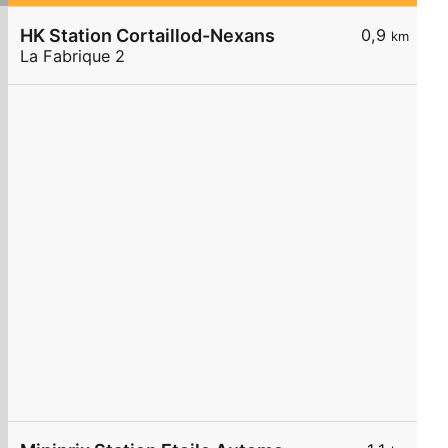
HK Station Cortaillod-Nexans
0,9
km
La Fabrique 2