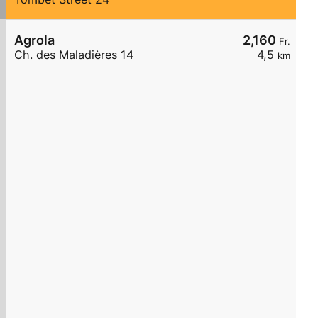
Agrola
2,160
Fr.
Ch. des Maladières 14
4,5
km