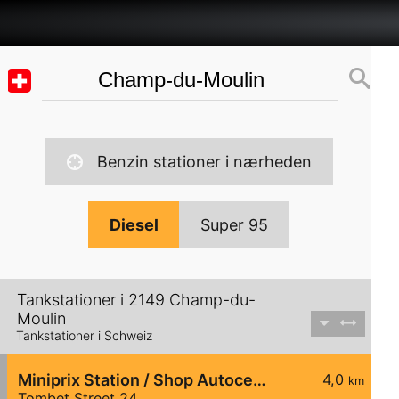
Benzin stationer i nærheden
Diesel
Super 95
Tankstationer i 2149 Champ-du-
Moulin
Tankstationer i Schweiz
Miniprix Station / Shop Autocentre Peseux SA
4,0
km
Tombet Street 24