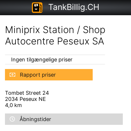
TankBillig.CH
Miniprix Station / Shop
Autocentre Peseux SA
Ingen tilgængelige priser
Rapport priser
Tombet Street 24
2034
Peseux NE
4,0
km
Åbningstider