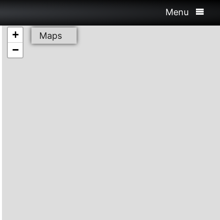
Menu
+
Maps
−