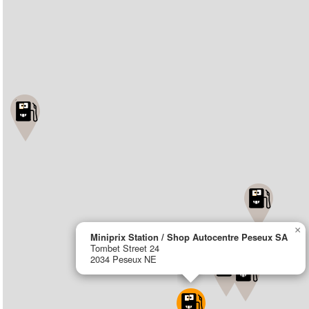
×
Miniprix Station / Shop Autocentre Peseux SA
Tombet Street 24
2034 Peseux NE