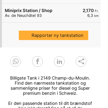
Miniprix Station / Shop
2,170
Fr.
Av. de Neuchâtel 93
6,3
km
Rapporter ny tankstation
Billigste Tank i 2149 Champ-du-Moulin.
Find den nærmeste tankstation og
sammenligne priser for diesel og Super
premium benzin i Schweiz.
Er den passende station til dit brændstof