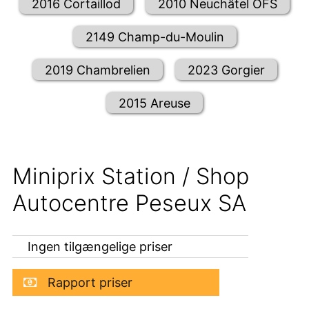
2016 Cortaillod
2010 Neuchâtel OFS
2149 Champ-du-Moulin
2019 Chambrelien
2023 Gorgier
2015 Areuse
Miniprix Station / Shop
Autocentre Peseux SA
Ingen tilgængelige priser
Rapport priser