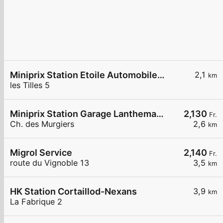
Miniprix Station Etoile Automobile SA
2,1
km
les Tilles 5
Miniprix Station Garage Lanthemann
2,130
Fr.
Ch. des Murgiers
2,6
km
Migrol Service
2,140
Fr.
route du Vignoble 13
3,5
km
HK Station Cortaillod-Nexans
3,9
km
La Fabrique 2