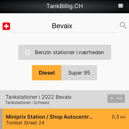
TankBillig.CH
Benzin stationer i nærheden
Diesel
Super 95
Tankstationer i 2022 Bevaix
Tankstationer i Schweiz
Miniprix Station / Shop Autocentre Peseux SA
0,3
km
Tombet Street 24