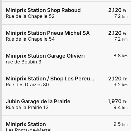
Miniprix Station Shop Raboud
2,120
Fr.
Rue de la Chapelle 52
7,2
km
Miniprix Station Pneus Michel SA
2,120
Fr.
Rue de la Chapelle 54
7,2
km
Miniprix Station Garage Olivieri
8,8
km
rue de Boubin 3
Miniprix Station / Shop Les Pereuses
2,120
Fr.
Rue des Draizes 80
9,2
km
Jubin Garage de la Prairie
1,970
Fr.
Rue de la Prairie 13
9,4
km
Miniprix Station
9,5
km
Les Ponts-de-Martel