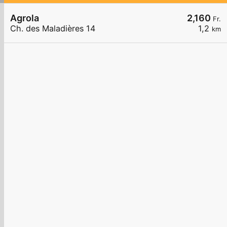
Agrola
2,160
Fr.
Ch. des Maladières 14
1,2
km