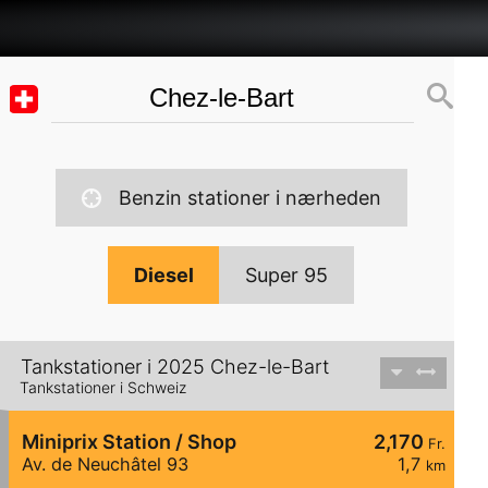
Benzin stationer i nærheden
Diesel
Super 95
Tankstationer i 2025 Chez-le-Bart
Tankstationer i Schweiz
Miniprix Station / Shop
2,170
Fr.
Av. de Neuchâtel 93
1,7
km