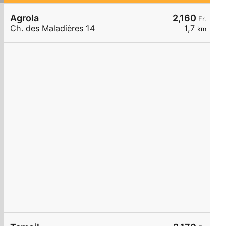
Agrola
2,160
Fr.
Ch. des Maladières 14
1,7
km