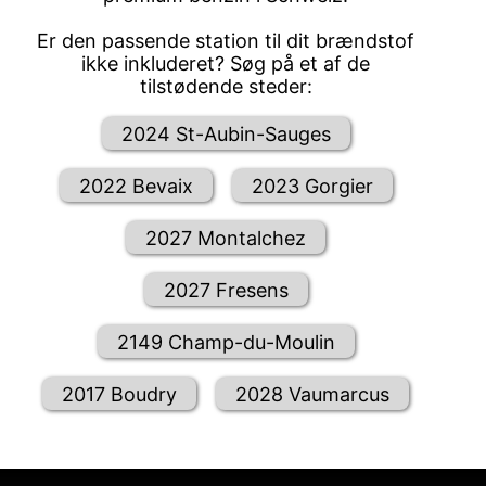
Er den passende station til dit brændstof
ikke inkluderet? Søg på et af de
tilstødende steder:
2024 St-Aubin-Sauges
2022 Bevaix
2023 Gorgier
2027 Montalchez
2027 Fresens
2149 Champ-du-Moulin
2017 Boudry
2028 Vaumarcus