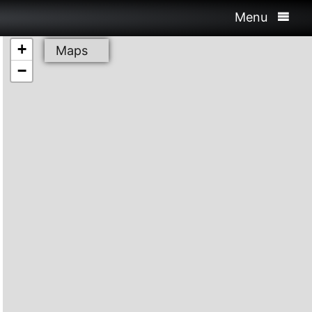
Menu
+
Maps
−