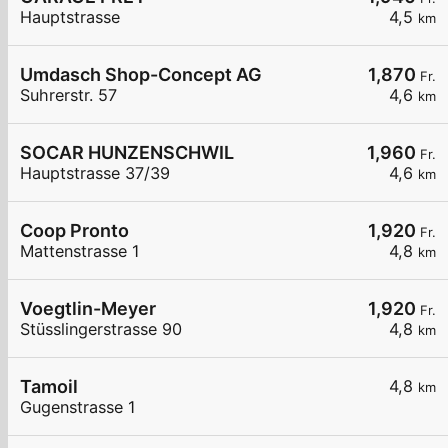
Hauptstrasse
4,5
km
Umdasch Shop-Concept AG
1,870
Fr.
Suhrerstr. 57
4,6
km
SOCAR HUNZENSCHWIL
1,960
Fr.
Hauptstrasse 37/39
4,6
km
Coop Pronto
1,920
Fr.
Mattenstrasse 1
4,8
km
Voegtlin-Meyer
1,920
Fr.
Stüsslingerstrasse 90
4,8
km
Tamoil
4,8
km
Gugenstrasse 1