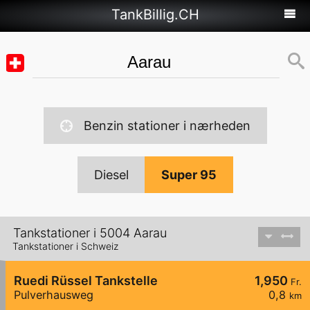
TankBillig.CH
Benzin stationer i nærheden
Diesel
Super 95
Tankstationer i 5004 Aarau
Tankstationer i Schweiz
Ruedi Rüssel Tankstelle
1,950
Fr.
Pulverhausweg
0,8
km