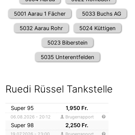
5001 Aarau 1 Fächer
5033 Buchs AG
5032 Aarau Rohr
5024 Küttigen
5023 Biberstein
5035 Unterentfelden
Ruedi Rüssel Tankstelle
Super 95
1,950
Fr.
06.08.2026 - 20:12
Brugerrapport
Super 98
2,250
Fr.
19.07.2026 - 23:00
Brugerrapport