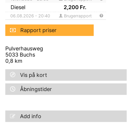
Diesel
2,200
Fr.
06.08.2026 - 20:40
Brugerrapport
Rapport priser
Pulverhausweg
5033
Buchs
0,8
km
Vis på kort
Åbningstider
Add info