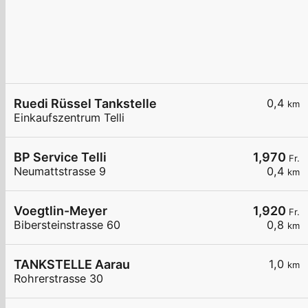
Ruedi Rüssel Tankstelle
0,4
km
Einkaufszentrum Telli
BP Service Telli
1,970
Fr.
Neumattstrasse 9
0,4
km
Voegtlin-Meyer
1,920
Fr.
Bibersteinstrasse 60
0,8
km
TANKSTELLE Aarau
1,0
km
Rohrerstrasse 30