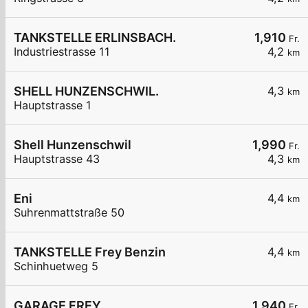
TANKSTELLE ERLINSBACH.
1,910
Fr.
Industriestrasse 11
4,2
km
SHELL HUNZENSCHWIL.
4,3
km
Hauptstrasse 1
Shell Hunzenschwil
1,990
Fr.
Hauptstrasse 43
4,3
km
Eni
4,4
km
Suhrenmattstraße 50
TANKSTELLE Frey Benzin
4,4
km
Schinhuetweg 5
GARAGE FREY
1,940
Fr.