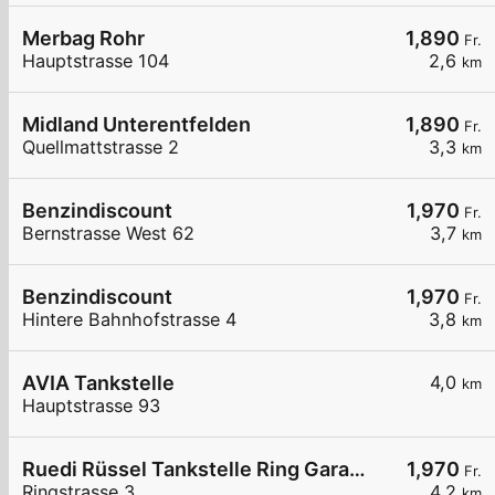
Merbag Rohr
1,890
Fr.
Hauptstrasse 104
2,6
km
Midland Unterentfelden
1,890
Fr.
Quellmattstrasse 2
3,3
km
Benzindiscount
1,970
Fr.
Bernstrasse West 62
3,7
km
Benzindiscount
1,970
Fr.
Hintere Bahnhofstrasse 4
3,8
km
AVIA Tankstelle
4,0
km
Hauptstrasse 93
Ruedi Rüssel Tankstelle Ring Garage AG Suhr
1,970
Fr.
Ringstrasse 3
4,2
km