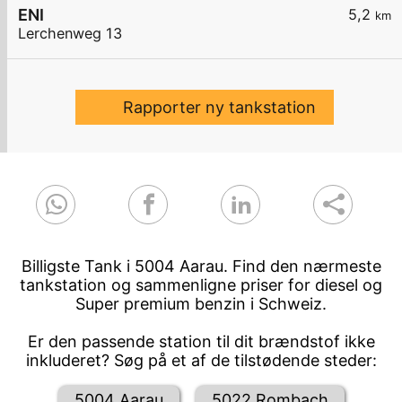
ENI
5,2
km
Lerchenweg 13
Rapporter ny tankstation
Billigste Tank i 5004 Aarau. Find den nærmeste
tankstation og sammenligne priser for diesel og
Super premium benzin i Schweiz.
Er den passende station til dit brændstof ikke
inkluderet? Søg på et af de tilstødende steder:
5004 Aarau
5022 Rombach