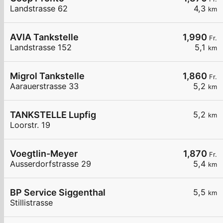
Landstrasse 62
4,3
km
AVIA Tankstelle
1,990
Fr.
Landstrasse 152
5,1
km
Migrol Tankstelle
1,860
Fr.
Aarauerstrasse 33
5,2
km
TANKSTELLE Lupfig
5,2
km
Loorstr. 19
Voegtlin-Meyer
1,870
Fr.
Ausserdorfstrasse 29
5,4
km
BP Service Siggenthal
5,5
km
Stillistrasse