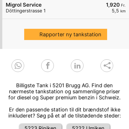
Migrol Service
1,920
Fr.
Döttingerstrasse 1
5,5
km
Rapporter ny tankstation
Billigste Tank i 5201 Brugg AG. Find den
nærmeste tankstation og sammenligne priser
for diesel og Super premium benzin i Schweiz.
Er den passende station til dit brændstof ikke
inkluderet? Søg på et af de tilstødende steder:
5223 Riniken
5222 Umiken