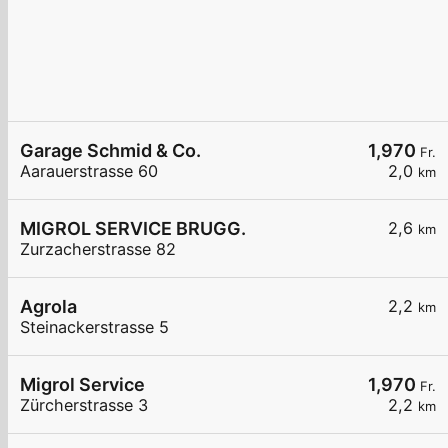
Garage Schmid & Co.
1,970
Fr.
Aarauerstrasse 60
2,0
km
MIGROL SERVICE BRUGG.
2,6
km
Zurzacherstrasse 82
Agrola
2,2
km
Steinackerstrasse 5
Migrol Service
1,970
Fr.
Zürcherstrasse 3
2,2
km