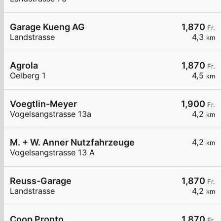
Garage Kueng AG
1,870
Fr.
Landstrasse
4,3
km
Agrola
1,870
Fr.
Oelberg 1
4,5
km
Voegtlin-Meyer
1,900
Fr.
Vogelsangstrasse 13a
4,2
km
M. + W. Anner Nutzfahrzeuge
4,2
km
Vogelsangstrasse 13 A
Reuss-Garage
1,870
Fr.
Landstrasse
4,2
km
Coop Pronto
1,870
Fr.