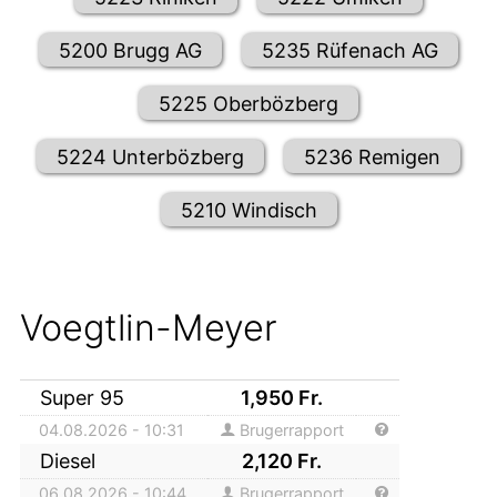
5200 Brugg AG
5235 Rüfenach AG
5225 Oberbözberg
5224 Unterbözberg
5236 Remigen
5210 Windisch
Voegtlin-Meyer
Super 95
1,950
Fr.
04.08.2026 - 10:31
Brugerrapport
Diesel
2,120
Fr.
06.08.2026 - 10:44
Brugerrapport