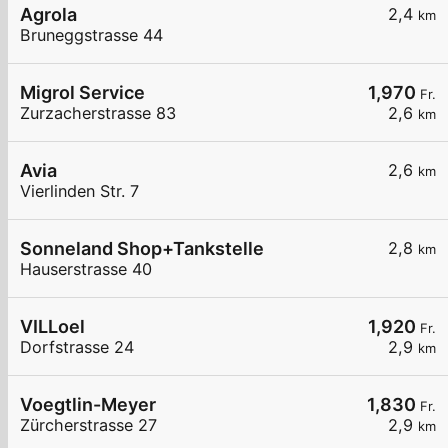
Agrola
2,4
km
Bruneggstrasse 44
Migrol Service
1,970
Fr.
Zurzacherstrasse 83
2,6
km
Avia
2,6
km
Vierlinden Str. 7
Sonneland Shop+Tankstelle
2,8
km
Hauserstrasse 40
VILLoel
1,920
Fr.
Dorfstrasse 24
2,9
km
Voegtlin-Meyer
1,830
Fr.
Zürcherstrasse 27
2,9
km