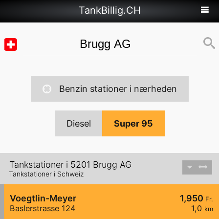
TankBillig.CH
Benzin stationer i nærheden
Diesel
Super 95
Tankstationer i 5201 Brugg AG
Tankstationer i Schweiz
Voegtlin-Meyer
1,950
Fr.
Baslerstrasse 124
1,0
km