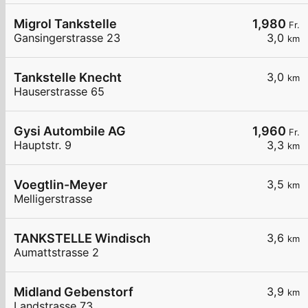
Migrol Tankstelle
1,980
Fr.
Gansingerstrasse 23
3,0
km
Tankstelle Knecht
3,0
km
Hauserstrasse 65
Gysi Autombile AG
1,960
Fr.
Hauptstr. 9
3,3
km
Voegtlin-Meyer
3,5
km
Melligerstrasse
TANKSTELLE Windisch
3,6
km
Aumattstrasse 2
Midland Gebenstorf
3,9
km
Landstrasse 73