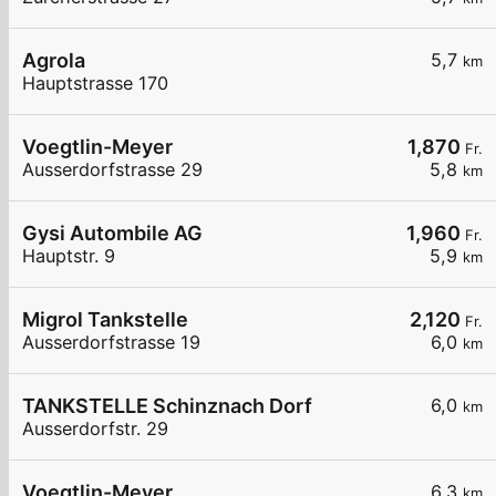
Agrola
5,7
km
Hauptstrasse 170
Voegtlin-Meyer
1,870
Fr.
Ausserdorfstrasse 29
5,8
km
Gysi Autombile AG
1,960
Fr.
Hauptstr. 9
5,9
km
Migrol Tankstelle
2,120
Fr.
Ausserdorfstrasse 19
6,0
km
TANKSTELLE Schinznach Dorf
6,0
km
Ausserdorfstr. 29
Voegtlin-Meyer
6,3
km