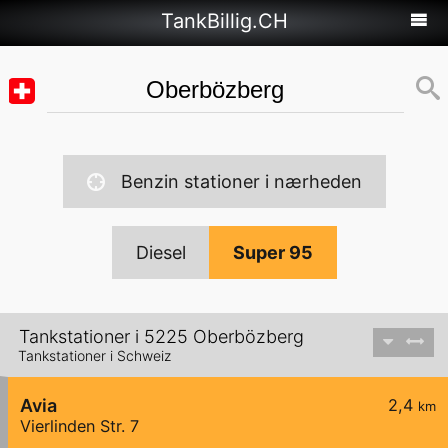
TankBillig.CH
Benzin stationer i nærheden
Diesel
Super 95
Tankstationer i 5225 Oberbözberg
Tankstationer i Schweiz
Avia
2,4
km
Vierlinden Str. 7