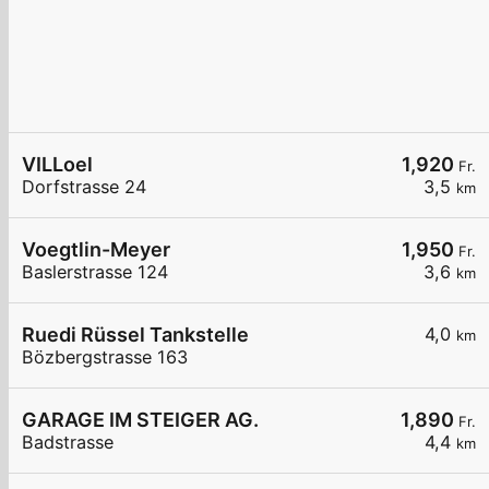
VILLoel
1,920
Fr.
Dorfstrasse 24
3,5
km
Voegtlin-Meyer
1,950
Fr.
Baslerstrasse 124
3,6
km
Ruedi Rüssel Tankstelle
4,0
km
Bözbergstrasse 163
GARAGE IM STEIGER AG.
1,890
Fr.
Badstrasse
4,4
km