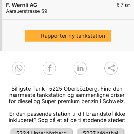
F. Wernli AG
6,7
km
Aarauerstrasse 59
Rapporter ny tankstation
Billigste Tank i 5225 Oberbözberg. Find den
nærmeste tankstation og sammenligne priser
for diesel og Super premium benzin i Schweiz.
Er den passende station til dit brændstof ikke
inkluderet? Søg på et af de tilstødende steder:
5224 Unterbözberg
5237 Mönthal