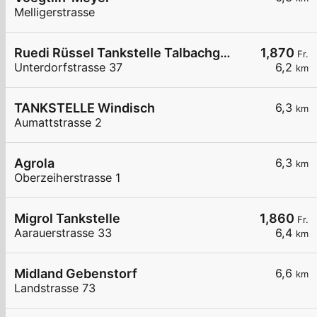
Melligerstrasse
Ruedi Rüssel Tankstelle Talbachgarage Kurt Obrist
1,870
Fr.
Unterdorfstrasse 37
6,2
km
TANKSTELLE Windisch
6,3
km
Aumattstrasse 2
Agrola
6,3
km
Oberzeiherstrasse 1
Migrol Tankstelle
1,860
Fr.
Aarauerstrasse 33
6,4
km
Midland Gebenstorf
6,6
km
Landstrasse 73