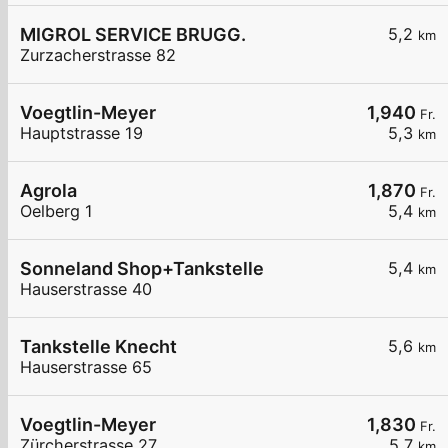
MIGROL SERVICE BRUGG.
5,2
km
Zurzacherstrasse 82
Voegtlin-Meyer
1,940
Fr.
Hauptstrasse 19
5,3
km
Agrola
1,870
Fr.
Oelberg 1
5,4
km
Sonneland Shop+Tankstelle
5,4
km
Hauserstrasse 40
Tankstelle Knecht
5,6
km
Hauserstrasse 65
Voegtlin-Meyer
1,830
Fr.
Zürcherstrasse 27
5,7
km