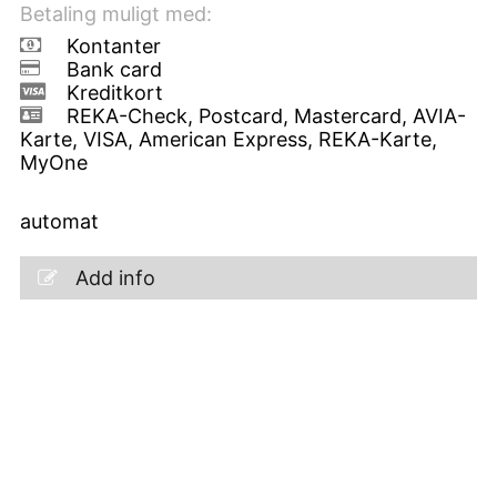
Betaling muligt med:
Kontanter
Bank card
Kreditkort
REKA-Check, Postcard, Mastercard, AVIA-
Karte, VISA, American Express, REKA-Karte,
MyOne
automat
Add info