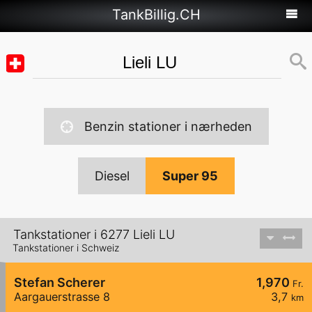
TankBillig.CH
Benzin stationer i nærheden
Diesel
Super 95
Tankstationer i 6277 Lieli LU
Tankstationer i Schweiz
Stefan Scherer
1,970
Fr.
Aargauerstrasse 8
3,7
km