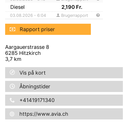
Diesel
2,190
Fr.
03.08.2026 - 6:04
Brugerrapport
Rapport priser
Aargauerstrasse 8
6285
Hitzkirch
3,7
km
Vis på kort
Åbningstider
+41419171340
https://www.avia.ch