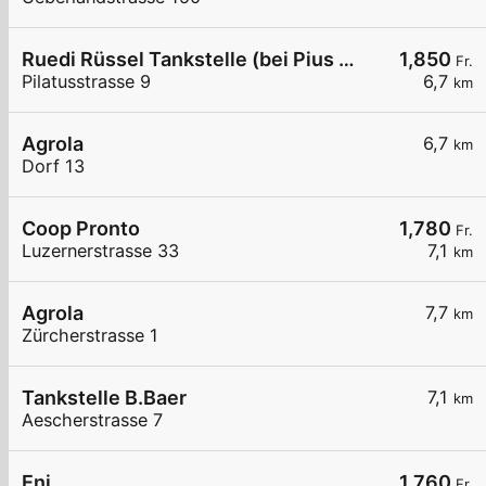
Ruedi Rüssel Tankstelle (bei Pius Weiss und Co. AG)
1,850
Fr.
Pilatusstrasse 9
6,7
km
Agrola
6,7
km
Dorf 13
Coop Pronto
1,780
Fr.
Luzernerstrasse 33
7,1
km
Agrola
7,7
km
Zürcherstrasse 1
Tankstelle B.Baer
7,1
km
Aescherstrasse 7
Eni
1,760
Fr.