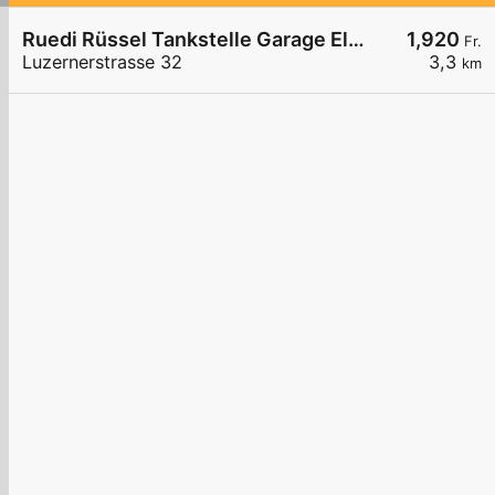
Ruedi Rüssel Tankstelle Garage Elmiger AG
1,920
Fr.
Luzernerstrasse 32
3,3
km