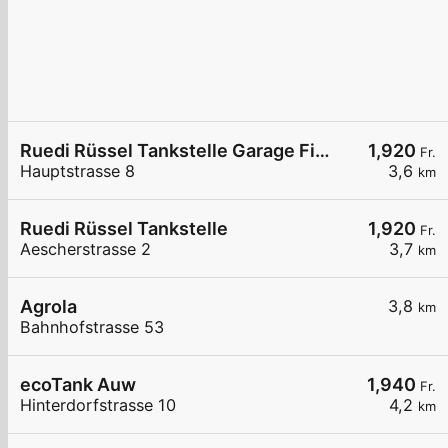
Ruedi Rüssel Tankstelle Garage Fischer AG Baldegg
1,920
Fr.
Hauptstrasse 8
3,6
km
Ruedi Rüssel Tankstelle
1,920
Fr.
Aescherstrasse 2
3,7
km
Agrola
3,8
km
Bahnhofstrasse 53
ecoTank Auw
1,940
Fr.
Hinterdorfstrasse 10
4,2
km