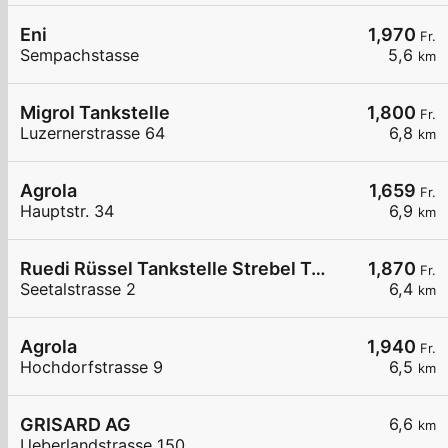
Eni
1,970
Fr.
Sempachstasse
5,6
km
Migrol Tankstelle
1,800
Fr.
Luzernerstrasse 64
6,8
km
Agrola
1,659
Fr.
Hauptstr. 34
6,9
km
Ruedi Rüssel Tankstelle Strebel Traktoren AG
1,870
Fr.
Seetalstrasse 2
6,4
km
Agrola
1,940
Fr.
Hochdorfstrasse 9
6,5
km
GRISARD AG
6,6
km
Ueberlandstrasse 150