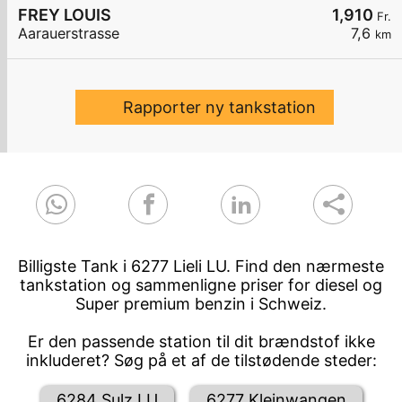
FREY LOUIS
1,910
Fr.
Aarauerstrasse
7,6
km
Rapporter ny tankstation
Billigste Tank i 6277 Lieli LU. Find den nærmeste
tankstation og sammenligne priser for diesel og
Super premium benzin i Schweiz.
Er den passende station til dit brændstof ikke
inkluderet? Søg på et af de tilstødende steder:
6284 Sulz LU
6277 Kleinwangen