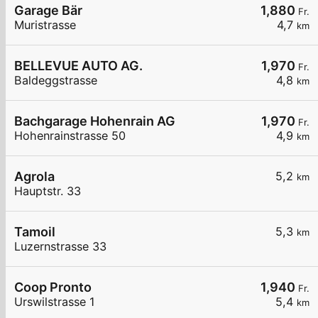
Garage Bär
1,880
Fr.
Muristrasse
4,7
km
BELLEVUE AUTO AG.
1,970
Fr.
Baldeggstrasse
4,8
km
Bachgarage Hohenrain AG
1,970
Fr.
Hohenrainstrasse 50
4,9
km
Agrola
5,2
km
Hauptstr. 33
Tamoil
5,3
km
Luzernstrasse 33
Coop Pronto
1,940
Fr.
Urswilstrasse 1
5,4
km