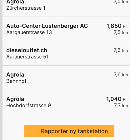
Agrola
7,5
km
Zürcherstrasse 1
Auto-Center Lustenberger AG
1,850
Fr.
Aargauerstrasse 13
7,5
km
dieseloutlet.ch
7,6
km
Aarauerstrasse 51
Agrola
7,6
km
Bahnhof
Agrola
1,940
Fr.
Hochdorfstrasse 9
7,7
km
Rapporter ny tankstation