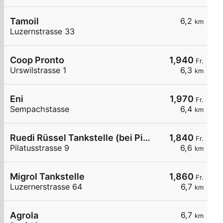
Tamoil
6,2
km
Luzernstrasse 33
Coop Pronto
1,940
Fr.
Urswilstrasse 1
6,3
km
Eni
1,970
Fr.
Sempachstasse
6,4
km
Ruedi Rüssel Tankstelle (bei Pius Weiss und Co. AG)
1,840
Fr.
Pilatusstrasse 9
6,6
km
Migrol Tankstelle
1,860
Fr.
Luzernerstrasse 64
6,7
km
Agrola
6,7
km