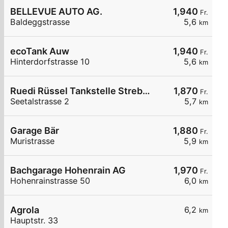
BELLEVUE AUTO AG.
1,940
Fr.
Baldeggstrasse
5,6
km
ecoTank Auw
1,940
Fr.
Hinterdorfstrasse 10
5,6
km
Ruedi Rüssel Tankstelle Strebel Traktoren AG
1,870
Fr.
Seetalstrasse 2
5,7
km
Garage Bär
1,880
Fr.
Muristrasse
5,9
km
Bachgarage Hohenrain AG
1,970
Fr.
Hohenrainstrasse 50
6,0
km
Agrola
6,2
km
Hauptstr. 33