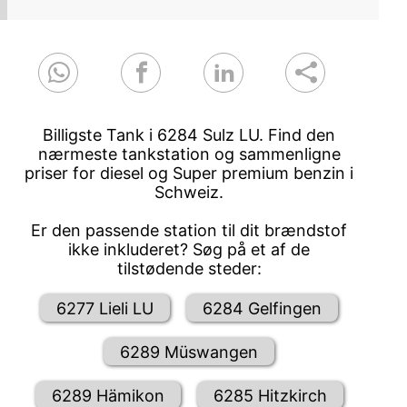
Billigste Tank i 6284 Sulz LU. Find den
nærmeste tankstation og sammenligne
priser for diesel og Super premium benzin i
Schweiz.
Er den passende station til dit brændstof
ikke inkluderet? Søg på et af de
tilstødende steder:
6277 Lieli LU
6284 Gelfingen
6289 Müswangen
6289 Hämikon
6285 Hitzkirch