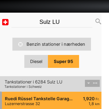
Benzin stationer i nærheden
Diesel
Super 95
Tankstationer i 6284 Sulz LU
Tankstationer i Schweiz
Ruedi Rüssel Tankstelle Garage Elmiger AG
1,920
Fr.
Luzernerstrasse 32
1,8
km