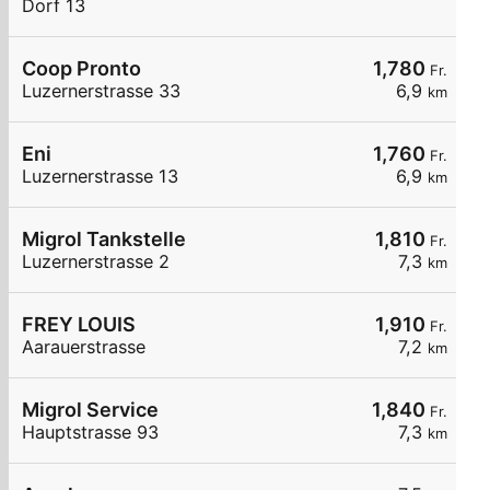
Dorf 13
Coop Pronto
1,780
Fr.
Luzernerstrasse 33
6,9
km
Eni
1,760
Fr.
Luzernerstrasse 13
6,9
km
Migrol Tankstelle
1,810
Fr.
Luzernerstrasse 2
7,3
km
FREY LOUIS
1,910
Fr.
Aarauerstrasse
7,2
km
Migrol Service
1,840
Fr.
Hauptstrasse 93
7,3
km