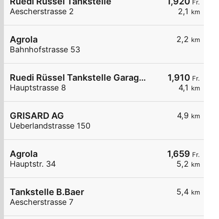
Ruedi Rüssel Tankstelle
1,920
Fr.
Aescherstrasse 2
2,1
km
Agrola
2,2
km
Bahnhofstrasse 53
Ruedi Rüssel Tankstelle Garage Fischer AG Baldegg
1,910
Fr.
Hauptstrasse 8
4,1
km
GRISARD AG
4,9
km
Ueberlandstrasse 150
Agrola
1,659
Fr.
Hauptstr. 34
5,2
km
Tankstelle B.Baer
5,4
km
Aescherstrasse 7