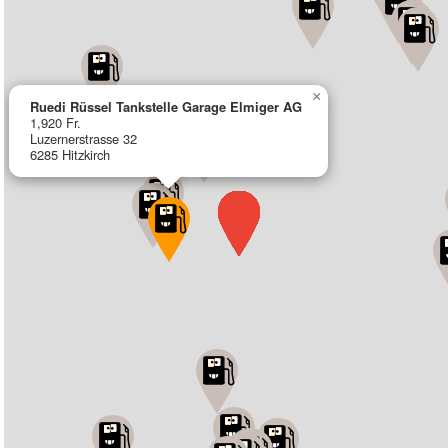
×
Ruedi Rüssel Tankstelle Garage Elmiger AG
1,920 Fr.
Luzernerstrasse 32
6285 Hitzkirch