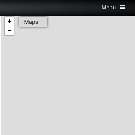
Menu
+
Maps
−